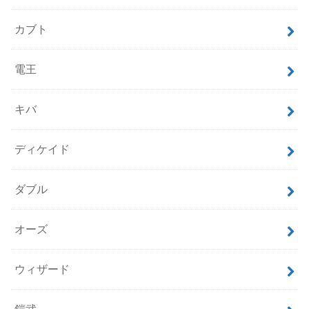
カブト
電王
キバ
ディケイド
ダブル
オーズ
ウィザード
鎧武