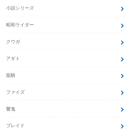
小説シリーズ
昭和ライダー
クウガ
アギト
龍騎
ファイズ
響鬼
ブレイド