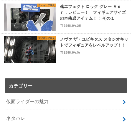
フィギュア映え
魂エフェクト ロック グレー Ｖｅ
ｒ．レビュー！ フィギュアサイズ
の本格岩アイテム！！ その１
2018.04.25
フィギュア映え
ノヴァ ザ・ユビキタス スタジオキッ
トでフィギュアをレベルアップ！！
2018.04.16
カテゴリー
仮面ライダーの魅力
ネタバレ