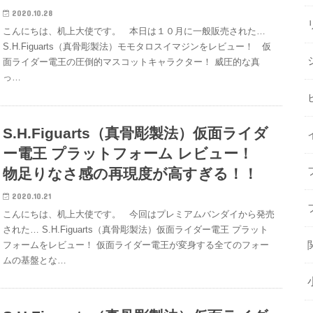
2020.10.28
こんにちは、机上大使です。 本日は１０月に一般販売された…
S.H.Figuarts（真骨彫製法）モモタロスイマジンをレビュー！ 仮
面ライダー電王の圧倒的マスコットキャラクター！ 威圧的な真
っ…
S.H.Figuarts（真骨彫製法）仮面ライダ
ー電王 プラットフォーム レビュー！
物足りなさ感の再現度が高すぎる！！
2020.10.21
こんにちは、机上大使です。 今回はプレミアムバンダイから発売
された… S.H.Figuarts（真骨彫製法）仮面ライダー電王 プラット
フォームをレビュー！ 仮面ライダー電王が変身する全てのフォー
ムの基盤とな…