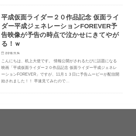
平成仮面ライダー２０作品記念 仮面ライ
ダー平成ジェネレーションFOREVER予
告映像が予告の時点で泣かせにきてやが
る！ｗ
2018.11.14
こんにちは、机上大使です。 情報公開がされるたびに話題になる
映画「平成仮面ライダー２０作品記念 仮面ライダー平成ジェネレ
ーションFOREVER」ですが、11月１３日に予告ムービーが配信開
始されました！！ 早速見てみたので…