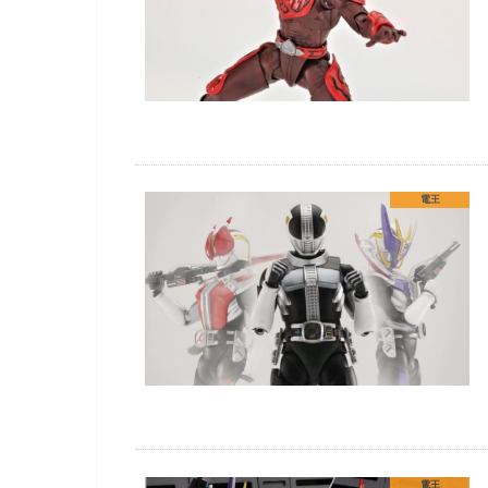
電王
電王