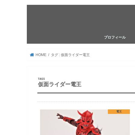
プロフィール
HOME
タグ : 仮面ライダー電王
仮面ライダー電王
電王