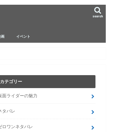
search
映画
イベント
ゼロワンネタバレ
ジオウ ネタバレ
ビルド ネタバレ
カテゴリー
仮面ライダーの魅力
ネタバレ
ゼロワンネタバレ