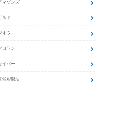
アマゾンズ
ビルド
ジオウ
ゼロワン
セイバー
真骨彫製法