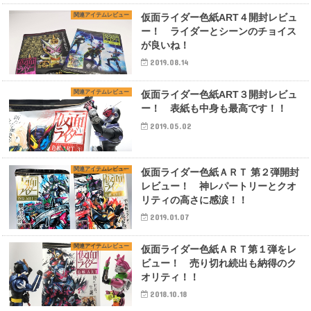
関連アイテムレビュー
仮面ライダー色紙ART４開封レビュ
ー！ ライダーとシーンのチョイス
が良いね！
2019.08.14
関連アイテムレビュー
仮面ライダー色紙ART３開封レビュ
ー！ 表紙も中身も最高です！！
2019.05.02
関連アイテムレビュー
仮面ライダー色紙ＡＲＴ 第２弾開封
レビュー！ 神レパートリーとクオ
リティの高さに感涙！！
2019.01.07
関連アイテムレビュー
仮面ライダー色紙ＡＲＴ第１弾をレ
ビュー！ 売り切れ続出も納得のク
オリティ！！
2018.10.18