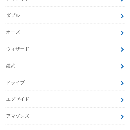
ダブル
オーズ
ウィザード
鎧武
ドライブ
エグゼイド
アマゾンズ