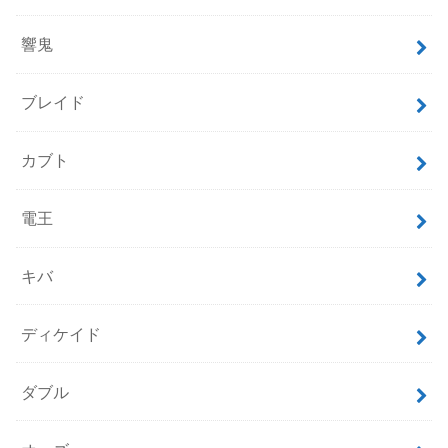
響鬼
ブレイド
カブト
電王
キバ
ディケイド
ダブル