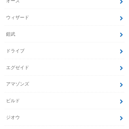
オーズ
ウィザード
鎧武
ドライブ
エグゼイド
アマゾンズ
ビルド
ジオウ