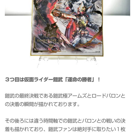
３つ目は仮面ライダー鎧武「運命の勝者」！
鎧武の最終決戦である鎧武極アームズとロードバロンと
の決着の瞬間が描かれております。
その後ろには違う時間軸での鎧武とバロンとの戦いの決
着も描かれており、鎧武ファンは絶対手に取りたい１枚