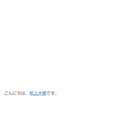
こんにちは、
机上大使
です。