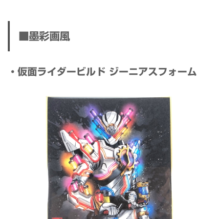
■墨彩画風
・仮面ライダービルド ジーニアスフォーム