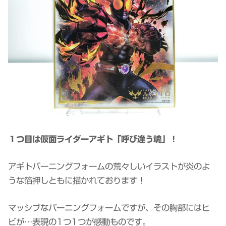
１つ目は仮面ライダーアギト「呼び逢う魂」！
アギトバーニングフォームの荒々しいイラストが炎のよ
うな箔押しともに描かれております！
マッシブなバーニングフォームですが、その胸部にはヒ
ビが…表現の1つ1つが感動ものです。