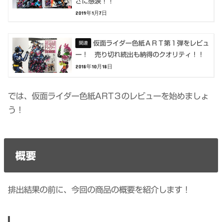
さに感涙！！
2019年1月7日
仮面ライダー色紙ＡＲＴ第１弾をレビュ
ー！ 売り切れ続出も納得のクオリティ！！
2018年10月18日
では、仮面ライダー色紙ART３のレビューを始めましょ
う！
概要
排出結果の前に、今回の商品の概要を紹介します！