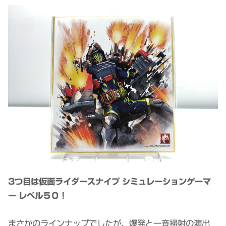
3つ目は仮面ライダースナイプ シミュレーションゲーマ
ー レベル５０！
まさかのラインナップでしたが、爆発と一斉掃射の演出