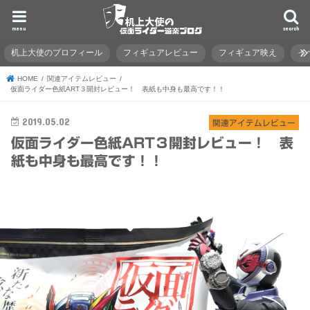
menu
search
机上大使のプロフィール
フィギュアレビュー
フィギュア映え
イ
HOME
関連アイテムレビュー
仮面ライダー色紙ART３開封レビュー！ 表紙も中身も最高です！！
2019.05.02
関連アイテムレビュー
仮面ライダー色紙ART３開封レビュー！ 表
紙も中身も最高です！！