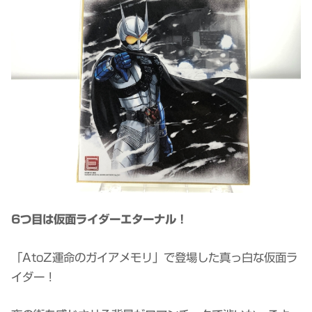
6つ目は仮面ライダーエターナル！
「AtoZ運命のガイアメモリ」で登場した真っ白な仮面ラ
イダー！