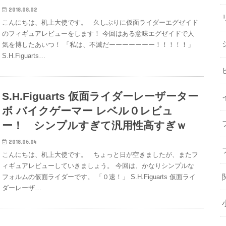
2018.08.02
こんにちは、机上大使です。 久しぶりに仮面ライダーエグゼイド
のフィギュアレビューをします！ 今回はある意味エグゼイドで人
気を博したあいつ！ 「私は、不滅だーーーーーーー！！！！！」
S.H.Figuarts…
S.H.Figuarts 仮面ライダーレーザーター
ボ バイクゲーマー レベル０レビュ
ー！ シンプルすぎて汎用性高すぎｗ
2018.06.04
こんにちは、机上大使です。 ちょっと日が空きましたが、またフ
ィギュアレビューしていきましょう。 今回は、かなりシンプルな
フォルムの仮面ライダーです。 「０速！」 S.H.Figuarts 仮面ライ
ダーレーザ…