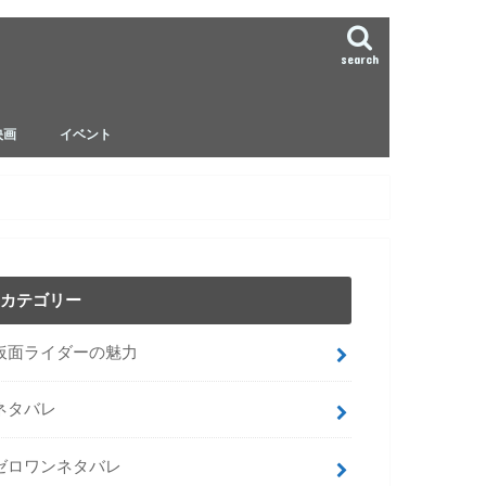
search
映画
イベント
ゼロワンネタバレ
ジオウ ネタバレ
ビルド ネタバレ
カテゴリー
仮面ライダーの魅力
ネタバレ
ゼロワンネタバレ