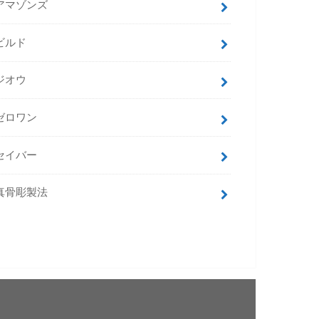
アマゾンズ
ビルド
ジオウ
ゼロワン
セイバー
真骨彫製法