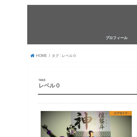
プロフィール
HOME
タグ : レベル０
レベル０
エグゼイド