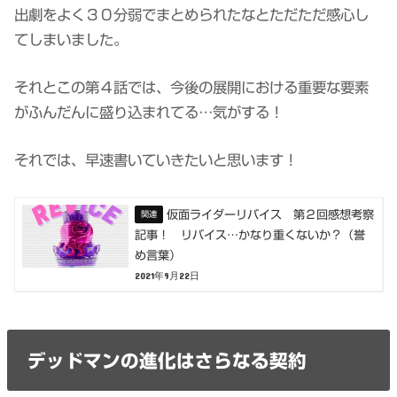
出劇をよく３０分弱でまとめられたなとただただ感心し
てしまいました。
それとこの第４話では、今後の展開における重要な要素
がふんだんに盛り込まれてる…気がする！
それでは、早速書いていきたいと思います！
仮面ライダーリバイス 第２回感想考察
記事！ リバイス…かなり重くないか？（誉
め言葉）
2021年9月22日
デッドマンの進化はさらなる契約