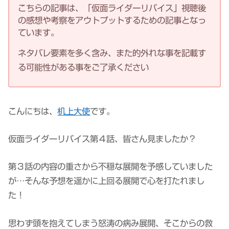
こちらの記事は、「仮面ライダーリバイス」視聴後
の感想や考察をアウトプットするための記事となっ
ています。
ネタバレ要素を多く含み、また的外れな事を記載す
る可能性がある事をご了承ください
こんにちは、
机上大使
です。
仮面ライダーリバイス第４話、皆さん見ましたか？
第３話の内容の重さから不穏な展開を予感していました
が…そんな予想を遥かに上回る展開で心を打たれまし
た！
思わず頭を抱えてしまう怒涛の病み展開、そこからの救