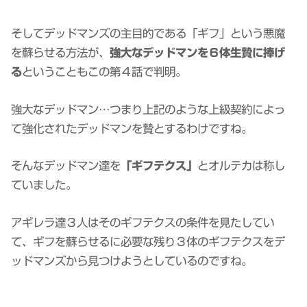
そしてデッドマンズの主目的である「ギフ」という悪魔
を蘇らせる方法が、
強大なデッドマンを６体生贄に捧げ
る
ということもこの第４話で判明。
強大なデッドマン…つまり上記のような上級契約によっ
て強化されたデッドマンを贄とするわけですね。
そんなデッドマン達を
「ギフテクス」
とオルテカは称し
ていました。
アギレラ達３人はそのギフテクスの条件を見たしてい
て、ギフを蘇らせるに必要な残り３体のギフテクスをデ
ッドマンズから見つけようとしているのですね。