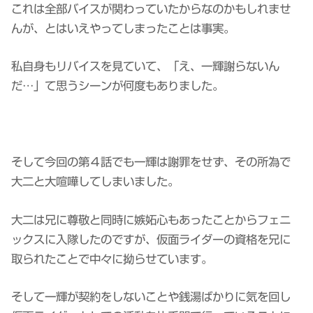
これは全部バイスが関わっていたからなのかもしれませ
んが、とはいえやってしまったことは事実。
私自身もリバイスを見ていて、「え、一輝謝らないん
だ…」て思うシーンが何度もありました。
そして今回の第４話でも一輝は謝罪をせず、その所為で
大二と大喧嘩してしまいました。
大二は兄に尊敬と同時に嫉妬心もあったことからフェニ
ックスに入隊したのですが、仮面ライダーの資格を兄に
取られたことで中々に拗らせています。
そして一輝が契約をしないことや銭湯ばかりに気を回し