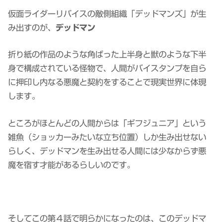
仮面ライダーリバイスの敵側組織「デッドマンズ」が生
み出すのが、
デッドマン
折り紙の作品のような角ばった上半身と獣のような下半
身で構成されている怪物で、人間がバイスタンプを自ら
に押印し内なる悪魔と契約をすることで現実世界に体現
します。
ところがほとんどの人間からは「ギフジュニア」という
雑魚（ショッカーみたいな立ち位置）しか生み出せない
らしく、デッドマンを生み出せる人間には少なからず悪
魔を宿す才能があるらしいのです。
そしてこの第４話で明らかになったのは、このデッドマ