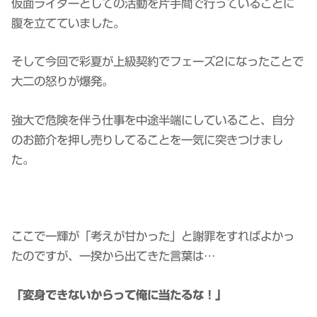
仮面ライダーとしての活動を片手間で行っていることに
腹を立てていました。
そして今回で彩夏が上級契約でフェーズ2になったことで
大二の怒りが爆発。
強大で危険を伴う仕事を中途半端にしていること、自分
のお節介を押し売りしてることを一気に突きつけまし
た。
ここで一輝が「考えが甘かった」と謝罪をすればよかっ
たのですが、一揆から出てきた言葉は…
「変身できないからって俺に当たるな！」