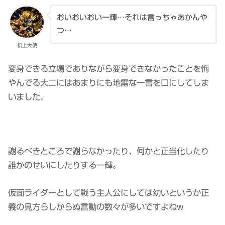
おいおいおい一輝…それは言っちゃあかんや
つ…
机上大使
変身できる立場でありながら変身できなかったことを悔
やんでる大二にはあまりにも地雷な一言を口にしてしま
いました。
謝るべきところで謝らなかったり、何かと正当化したり
誰かのせいにしたりする一輝。
仮面ライダーとして戦う主人公にしては幼いというか正
義の見方らしからぬ言動の数々が多いですよねw