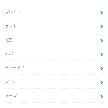
ブレイド
カブト
電王
キバ
ディケイド
ダブル
オーズ