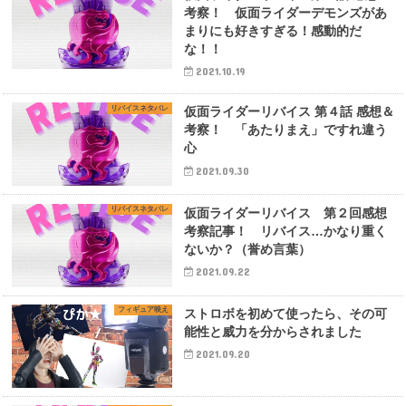
考察！ 仮面ライダーデモンズがあ
まりにも好きすぎる！感動的だ
な！！
2021.10.19
リバイスネタバレ
仮面ライダーリバイス 第４話 感想＆
考察！ 「あたりまえ」ですれ違う
心
2021.09.30
リバイスネタバレ
仮面ライダーリバイス 第２回感想
考察記事！ リバイス…かなり重く
ないか？（誉め言葉）
2021.09.22
フィギュア映え
ストロボを初めて使ったら、その可
能性と威力を分からされました
2021.09.20