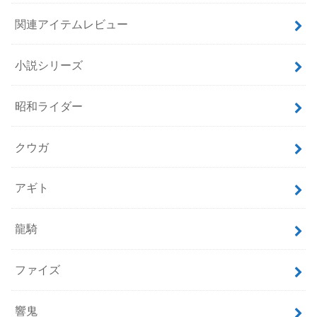
関連アイテムレビュー
小説シリーズ
昭和ライダー
クウガ
アギト
龍騎
ファイズ
響鬼