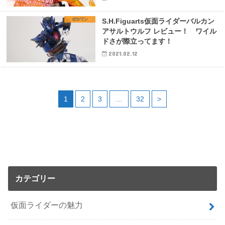
ゼロワン
S.H.Figuarts仮面ライダーバルカン
アサルトウルフ レビュー！ ワイル
ドさが際立ってます！
2021.02.12
1
2
3
…
32
>
カテゴリー
仮面ライダーの魅力