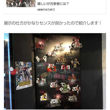
嬉しいが古参者には？
2018年8月27日
展示の仕方がかなりセンスが良かったので紹介します！