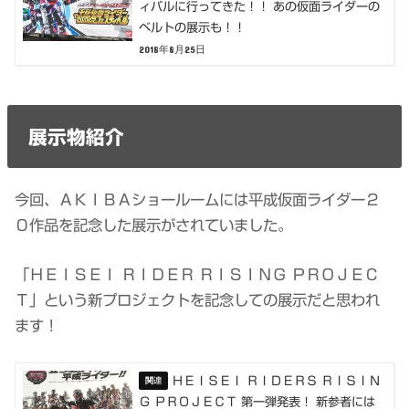
ィバルに行ってきた！！ あの仮面ライダーの
ベルトの展示も！！
2018年8月25日
展示物紹介
今回、ＡＫＩＢＡショールームには平成仮面ライダー２
０作品を記念した展示がされていました。
「ＨＥＩＳＥＩ ＲＩＤＥＲ ＲＩＳＩＮＧ ＰＲＯＪＥＣ
Ｔ」という新プロジェクトを記念しての展示だと思われ
ます！
ＨＥＩＳＥＩ ＲＩＤＥＲＳ ＲＩＳＩＮ
Ｇ ＰＲＯＪＥＣＴ 第一弾発表！ 新参者には