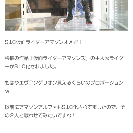
S.I.C仮面ライダーアマゾンオメガ！
移植の作品「仮面ライダーアマゾンズ」の主人公ライダ
ーがS.I.C化されました。
もはやエヴ○ンゲリオン見えるくらいのプロポーション
ｗ
以前にアマゾンアルファもS.I.C化されてましたので、そ
の２人と戦わせてみたいですね！