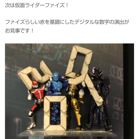
次は仮面ライダーファイズ！
ファイズらしい赤を基調にしたデジタルな数字の演出が
お見事です！