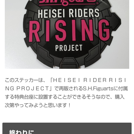
このステッカーは、「ＨＥＩＳＥＩ ＲＩＤＥＲ ＲＩＳＩ
ＮＧ ＰＲＯＪＥＣＴ」で再販されるS.H.Figuartsに付属
する特典台座に設置することができるそうなので、購入
次第やってみようと思います！
終わりに