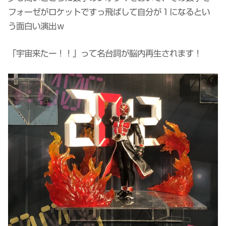
フォーゼがロケットですっ飛ばして自分が１になるとい
う面白い演出ｗ
「宇宙来たー！！」って名台詞が脳内再生されます！