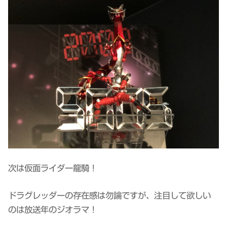
次は仮面ライダー龍騎！
ドラグレッダーの存在感は勿論ですが、注目して欲しい
のは放送年のジオラマ！