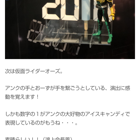
次は仮面ライダーオーズ。
アンクの手とおーずが手を繋ごうとしている、演出に感
動を覚えます！
しかも数字の１がアンクの大好物のアイスキャンディで
表現しているのがもうね・・・。
素晴らしい！！（鴻上会長風）