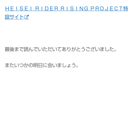
ＨＥＩＳＥＩ ＲＩＤＥＲ ＲＩＳＩＮＧ ＰＲＯＪＥＣＴ特
設サイト
最後まで読んでいただいてありがとうございました。
またいつかの明日に会いましょう。