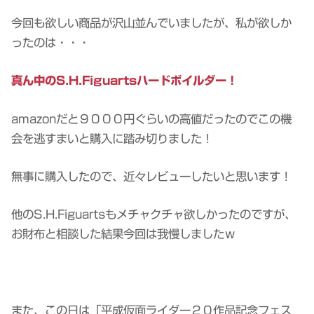
今回も欲しい商品が沢山並んでいましたが、私が欲しか
ったのは・・・
真ん中のS.H.Figuartsハードボイルダー！
amazonだと９０００円ぐらいの高値だったのでこの機
会を逃すまいと購入に踏み切りました！
無事に購入したので、近々レビューしたいと思います！
他のS.H.Figuartsもメチャクチャ欲しかったのですが、
お財布と相談した結果今回は我慢しましたｗ
また、この日は「平成仮面ライダー２０作品記念フェス