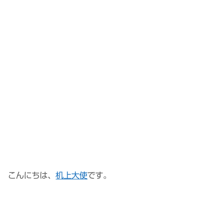
こんにちは、
机上大使
です。