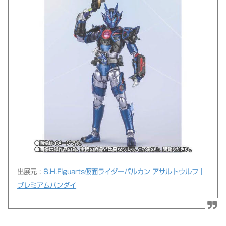
出展元：
S.H.Figuarts仮面ライダーバルカン アサルトウルフ｜
プレミアムバンダイ