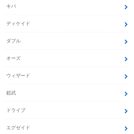
キバ
ディケイド
ダブル
オーズ
ウィザード
鎧武
ドライブ
エグゼイド