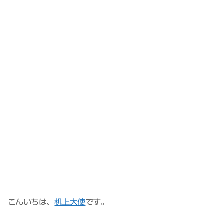
こんいちは、
机上大使
です。