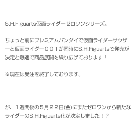
S.H.Figuarts仮面ライダーゼロワンシリーズ。
ちょっと前にプレミアムバンダイで仮面ライダーサウザ
ーと仮面ライダー００１が同時にS.H.Figuartsで発売が
決定と爆速で商品展開を繰り広げております！
※現在は受注を終了しております。
が、１週間後の５月２２日(金)にまたゼロワンから新たな
ライダーのS.H.Figuarts化が決定しました！？