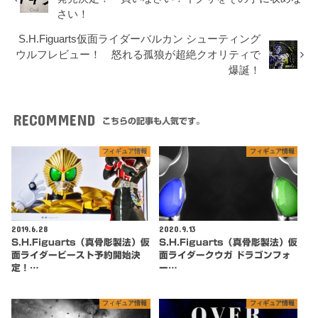
さい！
S.H.Figuarts仮面ライダーバルカン シューティング
ウルフレビュー！ 怒れる孤狼が超絶クオリティで
爆誕！
RECOMMEND
こちらの記事も人気です。
フィギュア情報
フィギュア情報
2019.6.28
2020.9.13
S.H.Figuarts（真骨彫製法）仮
S.H.Figuarts（真骨彫製法）仮
面ライダービースト予約開始決
面ライダークウガ ドラゴンフォ
定！…
ー…
フィギュア情報
フィギュア情報