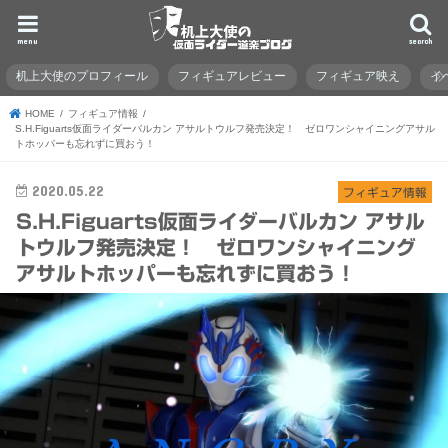
menu
search
机上大使のプロフィール
フィギュアレビュー
フィギュア映え
イ
HOME
フィギュア情報
S.H.Figuarts仮面ライダーバルカン アサルトウルフ発売決定！ ゼロワンシャイニングアサル
トホッパーも忘れずに買おう！
2020.05.22
フィギュア情報
S.H.Figuarts仮面ライダーバルカン アサル
トウルフ発売決定！ ゼロワンシャイニング
アサルトホッパーも忘れずに買おう！