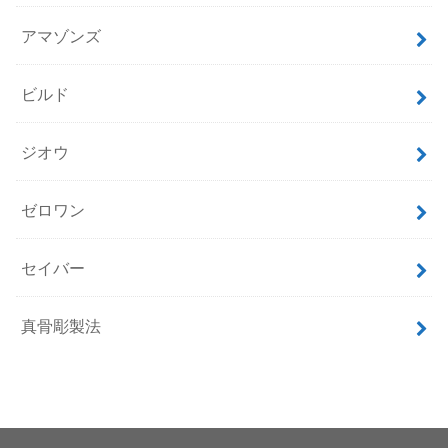
アマゾンズ
ビルド
ジオウ
ゼロワン
セイバー
真骨彫製法