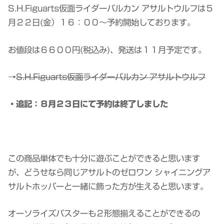
S.H.Figuarts仮面ライダーバルカン アサルトウルフは５
月２２日(金）１６：００～予約開始しております。
お値段は６６００円(税込み)、発送は１１月予定です。
→
S.H.Figuarts仮面ライダーバルカン アサルトウルフ
・追記：８月２３日にて予約は終了しました
この商品単体でも十分に遊ぶことができると思います
が、どうせなら同じアサルトのゼロワン シャイニングア
サルトホッパーと一緒に飾った方が生えると思います。
オーソライズバスターも２形態揃えることができるの