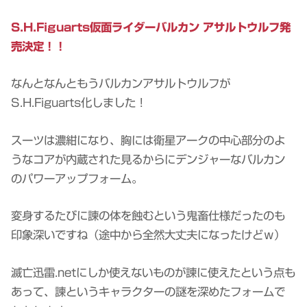
S.H.Figuarts仮面ライダーバルカン アサルトウルフ発
売決定！！
なんとなんともうバルカンアサルトウルフが
S.H.Figuarts化しました！
スーツは濃紺になり、胸には衛星アークの中心部分のよ
うなコアが内蔵された見るからにデンジャーなバルカン
のパワーアップフォーム。
変身するたびに諫の体を蝕むという鬼畜仕様だったのも
印象深いですね（途中から全然大丈夫になったけどｗ）
滅亡迅雷.netにしか使えないものが諫に使えたという点も
あって、諫というキャラクターの謎を深めたフォームで