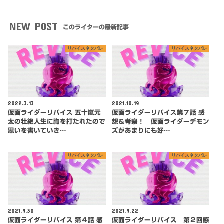
NEW POST
このライターの最新記事
リバイスネタバレ
リバイスネタバレ
2022.3.13
2021.10.19
仮面ライダーリバイス 五十嵐元
仮面ライダーリバイス第７話 感
太の壮絶人生に胸を打たれたので
想＆考察！ 仮面ライダーデモン
思いを書いていき…
ズがあまりにも好…
リバイスネタバレ
リバイスネタバレ
2021.9.30
2021.9.22
仮面ライダーリバイス 第４話 感
仮面ライダーリバイス 第２回感