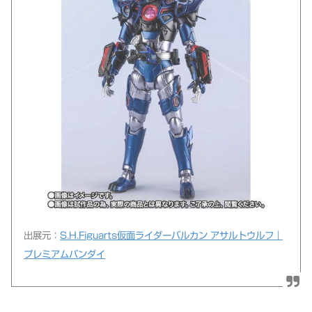
出展元：
S.H.Figuarts仮面ライダーバルカン アサルトウルフ｜
プレミアムバンダイ