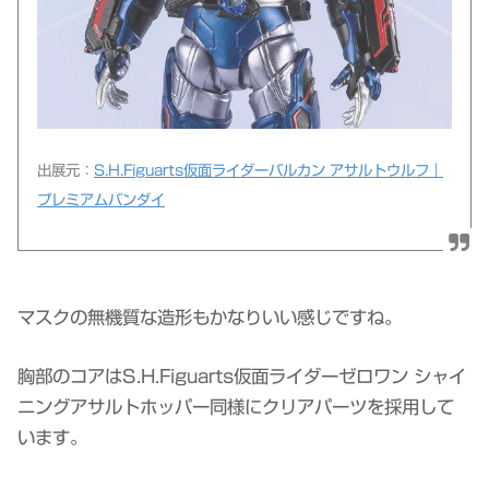
出展元：
S.H.Figuarts仮面ライダーバルカン アサルトウルフ｜
プレミアムバンダイ
マスクの無機質な造形もかなりいい感じですね。
胸部のコアはS.H.Figuarts仮面ライダーゼロワン シャイ
ニングアサルトホッパー同様にクリアパーツを採用して
います。