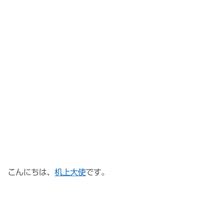
こんにちは、
机上大使
です。