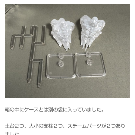
箱の中にケースとは別の袋に入っていました。
土台２つ、大小の支柱２つ、スチームパーツが２つあり
ました。