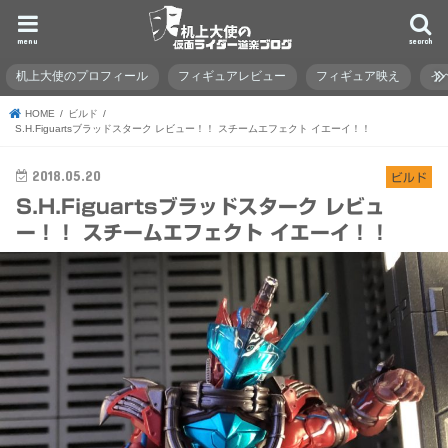
menu
search
机上大使のプロフィール
フィギュアレビュー
フィギュア映え
イ
HOME
ビルド
S.H.Figuartsブラッドスターク レビュー！！ スチームエフェクト イエーイ！！
2018.05.20
ビルド
S.H.Figuartsブラッドスターク レビュ
ー！！ スチームエフェクト イエーイ！！