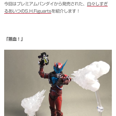
今回はプレミアムバンダイから発売された、
白々しすぎ
るあいつのS.H.Figuarts
を紹介します！
「蒸血！」