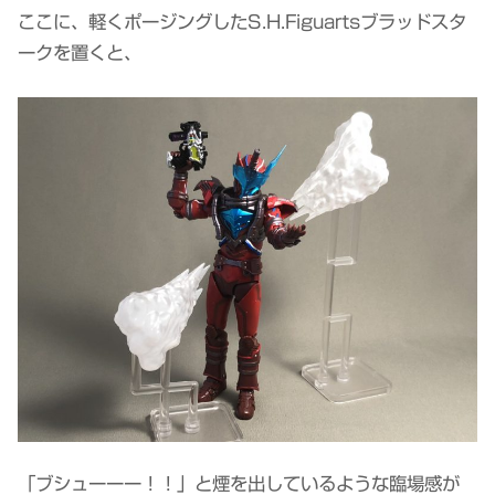
ここに、軽くポージングしたS.H.Figuartsブラッドスタ
ークを置くと、
「ブシューーー！！」と煙を出しているような臨場感が