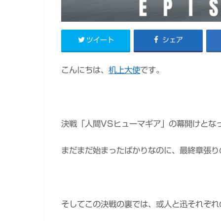
ツイート
シェア
こんにちは、
机上大使
です。
決戦「人間VSヒューマギア」の幕開けとな
まだまだ始まったばかりなのに、最終章張り
そしてこの決戦の裏では、或人と迅それぞれ