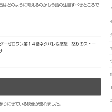
迅はどのように考えるのかも今話の注目すべきところで
ダーゼロワン第１４話ネタバレ＆感想 怒りのストー
け
参りにきている映像が流れました。