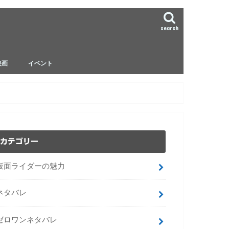
search
映画
イベント
ゼロワンネタバレ
ジオウ ネタバレ
ビルド ネタバレ
カテゴリー
仮面ライダーの魅力
ネタバレ
ゼロワンネタバレ