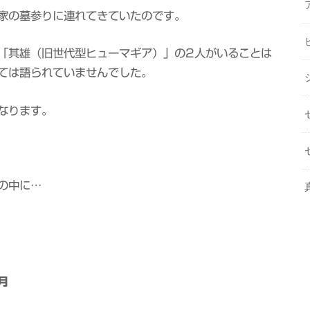
家の墓参りに連れてきていたのです。
「其雄（旧世代型ヒューマギア）」の2人がいることは
ては語られていませんでした。
なります。
の中に…
月