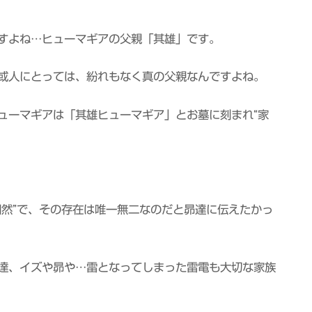
すよね…ヒューマギアの父親「其雄」です。
或人にとっては、紛れもなく真の父親なんですよね。
ューマギアは「其雄ヒューマギア」とお墓に刻まれ“家
同然”で、その存在は唯一無二なのだと昴達に伝えたかっ
達、イズや昴や…雷となってしまった雷電も大切な家族