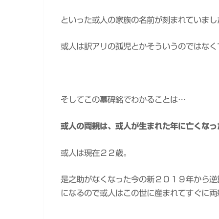
といった或人の家族の名前が刻まれていまし
或人は訳アリの孤児とかそういうのではなく
そしてこの墓碑銘でわかることは…
或人の両親は、或人が生まれた年に亡くなっ
或人は現在２２歳。
是之助がなくなった今の新２０１９年から逆
になるので或人はこの世に産まれてすぐに両