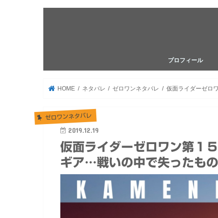
プロフィール
HOME
ネタバレ
ゼロワンネタバレ
仮面ライダーゼロ
ゼロワンネタバレ
2019.12.19
仮面ライダーゼロワン第１
ギア…戦いの中で失ったも