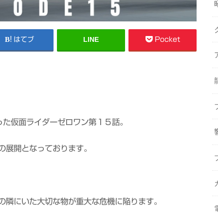
LINE
はてブ
Pocket
った仮面ライダーゼロワン第１５話。
の展開となっております。
の隣にいた大切な物が重大な危機に陥ります。