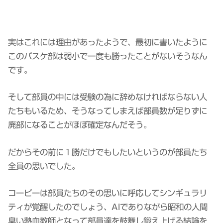
実はこれには理由があったようで、最初に書いたように
このバスケ部は弱小で一度も勝ったことがないそうなん
です。
そして部員の中には受験の為に辞めなければならない人
たちもいるため、そうなってしまえば部員数が足りずに
廃部になることがほぼ確定なんだそう。
だからその前に１勝だけでもしたいというのが部員たち
全員の思いでした。
コービーは部員たちのその思いに呼応してシンギュラリ
ティが覚醒したのでしょう、AIでありながら昭和の人間
臭い熱血教師となって部員達を鼓舞し鍛え上げる結論を