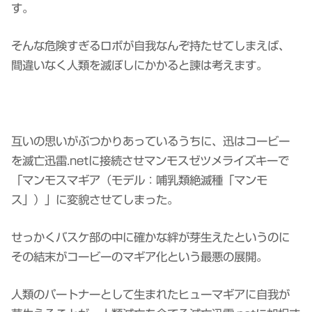
す。
そんな危険すぎるロボが自我なんぞ持たせてしまえば、
間違いなく人類を滅ぼしにかかると諫は考えます。
互いの思いがぶつかりあっているうちに、迅はコービー
を滅亡迅雷.netに接続させマンモスゼツメライズキーで
「マンモスマギア（モデル：哺乳類絶滅種「マンモ
ス」）」に変貌させてしまった。
せっかくバスケ部の中に確かな絆が芽生えたというのに
その結末がコービーのマギア化という最悪の展開。
人類のパートナーとして生まれたヒューマギアに自我が