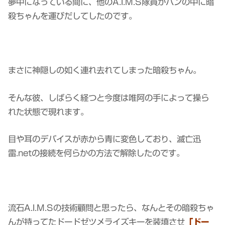
夢中になっている間に、他のA.I.M.S隊員がバンの中に暗
殺ちゃんを運びだしてしたのです。
まさに神隠しの如く連れ去れてしまった暗殺ちゃん。
そんな彼、しばらく経つと今度は唯阿の手によって操ら
れた状態で現れます。
目や耳のデバイスが赤から青に変色しており、滅亡迅
雷.netの接続を何らかの方法で解除したのです。
流石A.I.M.Sの技術顧問と思ったら、なんとその暗殺ちゃ
んが持ってたドードゼツメライズキーを装填させ
「ドー