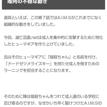
唯阿の不穏な動き
道具といえば、この第７話ではA.I.M.Sがこれまでになく
組織的な動きをしていました。
今回、滅亡迅雷.netは或人を集中的に攻撃するために特化
したヒューマギアを作り上げていました。
迅はそのヒューマギアに「暗殺ちゃん」と名前を付け、
「ドードゼツメライズキー」を持たせ或人を倒すための
ラーニングを担当することになります。
そのために陣は暗殺ちゃんをつれて或人達のいる学校に
忍び寄るのですが、なぜかいち早く駆けつけたA.I.M.Sの