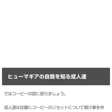
ヒューマギアの自我を知る或人達
ではコービーの話に戻りましょう。
或人達は佐藤にコービーのリセットについて賭け事を申