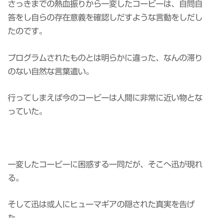
さっきまでの熱血振りから一変したコービーは、自問自
答をし自らの存在意義を確認しだすような言動をしだし
たのです。
プログラムされたものとは明らかに違った、なんの滞り
のない自然な言葉遣い。
行ってしまえば今のコービーは人間に非常に近い物とな
っていた。
一変したコービーに困惑する一同だが、そこへ迅が現れ
る。
そして迅は或人にヒューマギアの隠された真実を告げ
た。