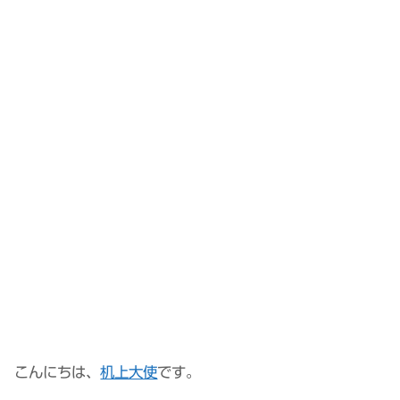
こんにちは、
机上大使
です。