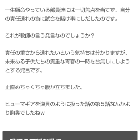
一生懸命やっている部員達には一切焦点を当てず、自分
の責任逃れの為に試合を賭け事にしだしたのです。
これが教師の言う発言なのでしょうか？
責任の重さから逃れたいという気持ちは分かりますが、
未来ある子供たちの貴重な青春の一時を台無しにしよう
とする発言です。
正直めちゃくちゃ腹が立ちました。
ヒューマギアを道具のように扱った話の第５話なんかよ
り胸糞でしたねｗ