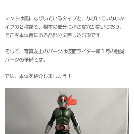
マントは風になびいているタイプと、なびいていないタ
イプの２種類で、根本の部分に小さな穴が開いており、
そこを本体首にある凸部分に差し込む形です。
そして、写真左上のパーツは仮面ライダー新１号の触覚
パーツの予備です。
では、本体を紹介しましょう！