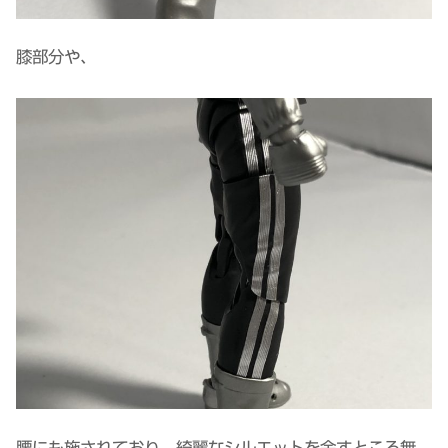
膝部分や、
腰にも施されており、綺麗なシルエットを余すところ無