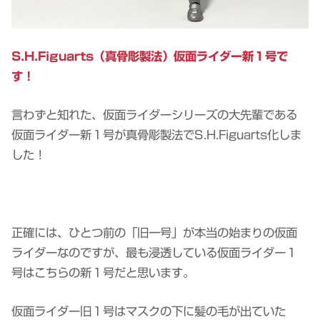
S.H.Figuarts（真骨彫製法）仮面ライダー新１号で
す！
言わずと知れた、仮面ライダーシリーズの大先輩である
仮面ライダー新１号が真骨彫製法でS.H.Figuarts化しま
した！
正確には、ひとつ前の「旧一号」が本当の始まりの仮面
ライダーなのですが、最も浸透している仮面ライダー１
号はこちらの新１号だと思います。
仮面ライダー旧１号はマスクの下に髪の毛が出ていた