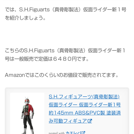
では、S.H.Figuarts（真骨彫製法）仮面ライダー新１号
を紹介しましょう。
こちらのS.H.Figuarts（真骨彫製法）仮面ライダー新１
号は一般販売で定価は６４８０円です。
Amazonではこのくらいのお値段で販売されてます。
S.H.フィギュアーツ(真骨彫製法)
仮面ライダー 仮面ライダー新1号
約145mm ABS&PVC製 塗装済
み可動フィギュア
カエレバ
posted with