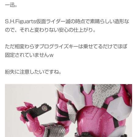
ー迅。
S.H.Figuarts仮面ライダー滅の時点で素晴らしい造形な
ので、それと変わりない安心の仕上がり。
ただ相変わらずプログライズキーは乗せてるだけでほぼ
固定されていませんｗ
紛失に注意したいですね。