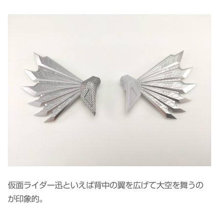
仮面ライダー迅といえば背中の翼を広げて大空を舞うの
が印象的。