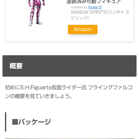
塗装済み可動フィギュア
created by
Rinker
BANDAI SPIRITS(バンダイ ス
ピリッツ)
Amazon
概要
初めにS.H.Figuarts仮面ライダー迅 フライングファルコ
ンの概要を見ていきましょう。
■パッケージ