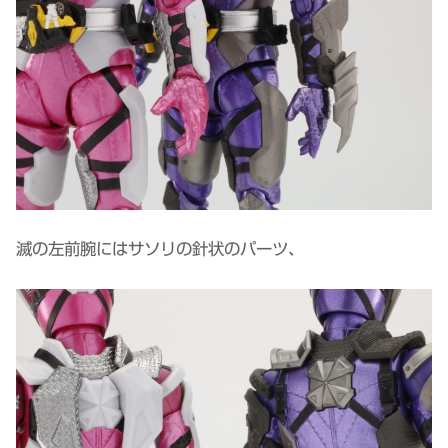
滅の左前腕にはサソリの針状のパーツ、