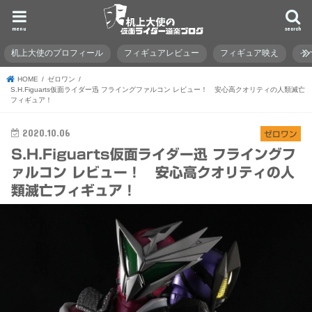
menu
search
机上大使のプロフィール
フィギュアレビュー
フィギュア映え
イ
HOME
ゼロワン
S.H.Figuarts仮面ライダー迅 フライングファルコン レビュー！ 安心高クオリティの人類滅亡
フィギュア！
2020.10.06
ゼロワン
S.H.Figuarts仮面ライダー迅 フライングフ
ァルコン レビュー！ 安心高クオリティの人
類滅亡フィギュア！