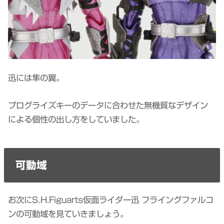
迅には隼の翼。
プログライズキーのデータに合わせた無機質なデザイン
による個性の出し方をしていました。
可動域
お次にS.H.Figuarts仮面ライダー迅 フライングファルコ
ンの可動域を見ていきましょう。