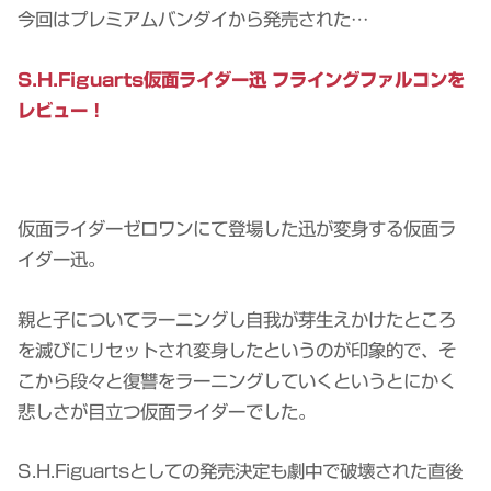
今回はプレミアムバンダイから発売された…
S.H.Figuarts仮面ライダー迅 フライングファルコンを
レビュー！
仮面ライダーゼロワンにて登場した迅が変身する仮面ラ
イダー迅。
親と子についてラーニングし自我が芽生えかけたところ
を滅びにリセットされ変身したというのが印象的で、そ
こから段々と復讐をラーニングしていくというとにかく
悲しさが目立つ仮面ライダーでした。
S.H.Figuartsとしての発売決定も劇中で破壊された直後