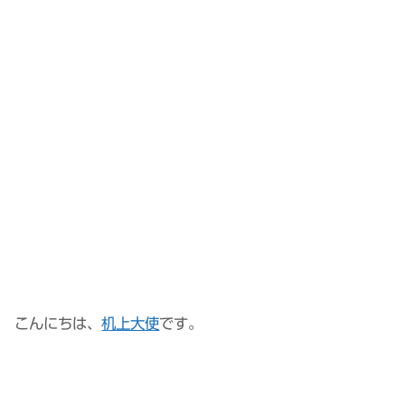
こんにちは、
机上大使
です。