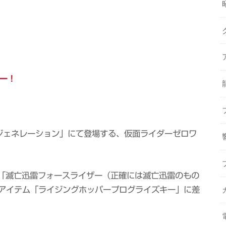
ュー！
・ジェネレーション」にて登場する、仮面ライダーゼロワ
ト「滅亡迅雷フォースライザー（正確には滅亡迅雷のもの
アイテム「ライジングホッパープログライズキー」に差