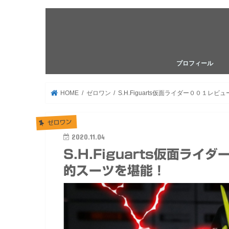
プロフィール
HOME
ゼロワン
S.H.Figuarts仮面ライダー００１
ゼロワン
2020.11.04
S.H.Figuarts仮面ラ
的スーツを堪能！