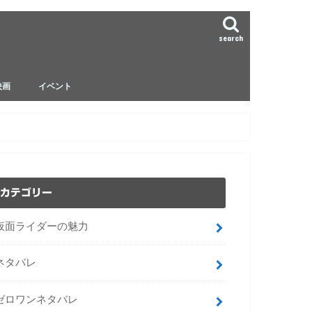
search
映画
イベント
ゼロワンネタバレ
ジオウ ネタバレ
ビルド ネタバレ
カテゴリー
仮面ライダーの魅力
ネタバレ
ゼロワンネタバレ