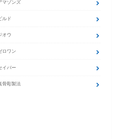
アマゾンズ
ビルド
ジオウ
ゼロワン
セイバー
真骨彫製法