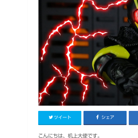
ツイート
シェア
こんにちは、机上大使です。