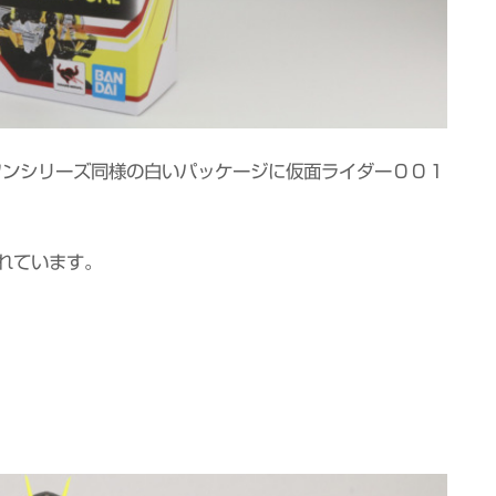
sゼロワンシリーズ同様の白いパッケージに仮面ライダー００１
れています。