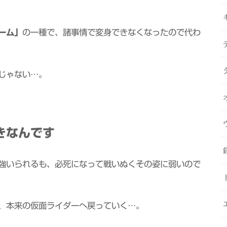
ーム」
の一種で、諸事情で変身できなくなったので代わ
じゃない…。
きなんです
強いられるも、必死になって戦いぬくその姿に弱いので
、本来の仮面ライダーへ戻っていく…。