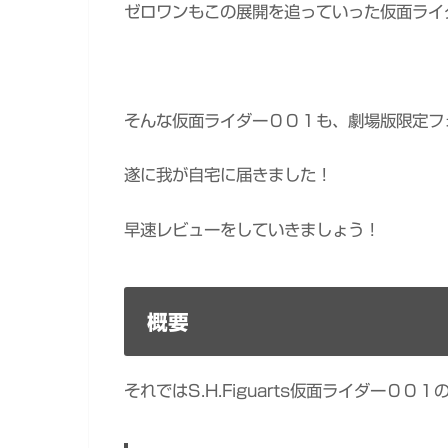
ゼロワンもこの展開を追っていった仮面ライ
そんな仮面ライダー００１も、劇場版限定フォー
遂に我が自宅に届きました！
早速レビューをしていきましょう！
概要
それではS.H.Figuarts仮面ライダー００