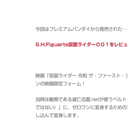
今回はプレミアムバンダイから発売された…
S.H.Figuarts仮面ライダー００１をレビ
映画「仮面ライダー 令和 ザ・ファースト
ンの映画限定フォーム！
当時は敵側である滅亡迅雷.netが使うベル
ではない）」に、ゼロワンに変身するための
し込んで変身します。