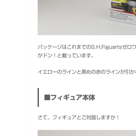
パッケージはこれまでのS.H.Figuart
がドン！と載っています。
イエローのラインと黒めの赤のラインが引か
■フィギュア本体
さて、フィギュアとご対面しますか！