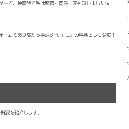
ダーで、映画館で私は興奮と同時に涙も流しましたｗ
ムでありながら早速S.H.Figuarts早速として登場！
１の概要を紹介します。